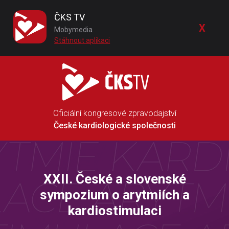
ČKS TV
X
Mobymedia
Stáhnout aplikaci
Oficiální kongresové zpravodajství
České kardiologické společnosti
XXII. České a slovenské
sympozium o arytmiích a
kardiostimulaci