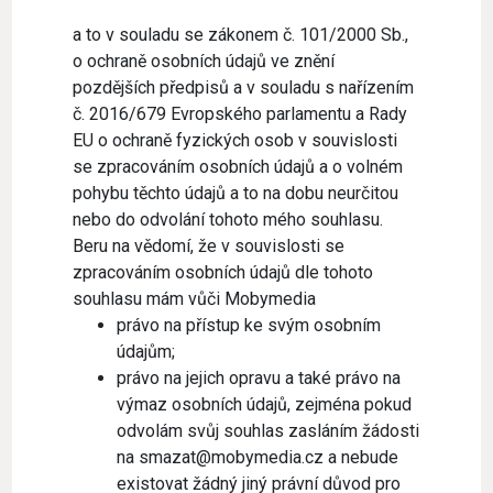
a to v souladu se zákonem č. 101/2000 Sb.,
o ochraně osobních údajů ve znění
pozdějších předpisů a v souladu s nařízením
č. 2016/679 Evropského parlamentu a Rady
EU o ochraně fyzických osob v souvislosti
se zpracováním osobních údajů a o volném
pohybu těchto údajů a to na dobu neurčitou
nebo do odvolání tohoto mého souhlasu.
Beru na vědomí, že v souvislosti se
zpracováním osobních údajů dle tohoto
souhlasu mám vůči Mobymedia
právo na přístup ke svým osobním
údajům;
právo na jejich opravu a také právo na
výmaz osobních údajů, zejména pokud
odvolám svůj souhlas zasláním žádosti
na smazat@mobymedia.cz a nebude
existovat žádný jiný právní důvod pro