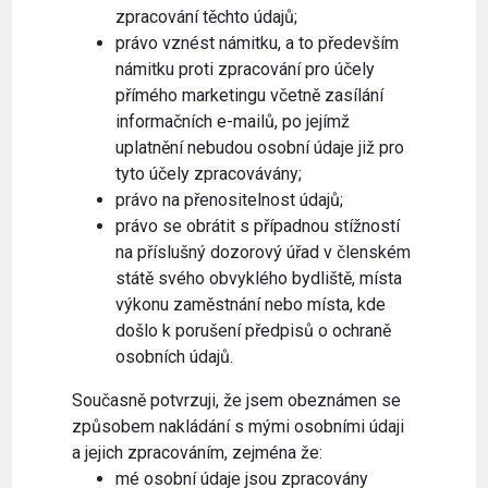
zpracování těchto údajů;
právo vznést námitku, a to především
námitku proti zpracování pro účely
přímého marketingu včetně zasílání
informačních e-mailů, po jejímž
uplatnění nebudou osobní údaje již pro
tyto účely zpracovávány;
právo na přenositelnost údajů;
právo se obrátit s případnou stížností
na příslušný dozorový úřad v členském
státě svého obvyklého bydliště, místa
výkonu zaměstnání nebo místa, kde
došlo k porušení předpisů o ochraně
osobních údajů.
Současně potvrzuji, že jsem obeznámen se
způsobem nakládání s mými osobními údaji
a jejich zpracováním, zejména že:
mé osobní údaje jsou zpracovány