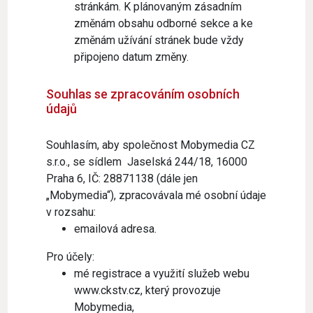
stránkám. K plánovaným zásadním
změnám obsahu odborné sekce a ke
změnám užívání stránek bude vždy
připojeno datum změny.
Souhlas se zpracováním osobních
údajů
Souhlasím, aby společnost Mobymedia CZ
s.r.o., se sídlem Jaselská 244/18, 16000
Praha 6, IČ: 28871138 (dále jen
„Mobymedia“), zpracovávala mé osobní údaje
v rozsahu:
emailová adresa.
Pro účely:
mé registrace a využití služeb webu
www.ckstv.cz, který provozuje
Mobymedia,