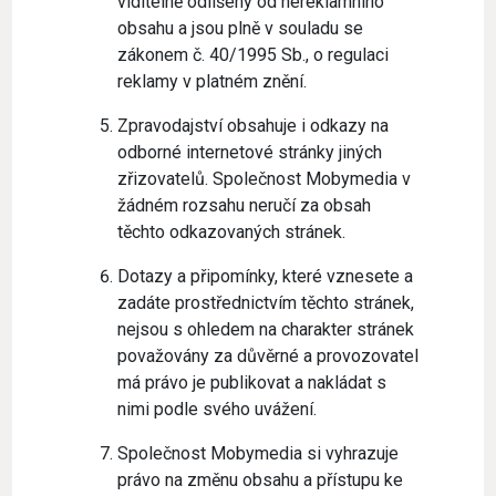
viditelně odlišeny od nereklamního
obsahu a jsou plně v souladu se
zákonem č. 40/1995 Sb., o regulaci
reklamy v platném znění.
Zpravodajství obsahuje i odkazy na
odborné internetové stránky jiných
zřizovatelů. Společnost Mobymedia v
žádném rozsahu neručí za obsah
těchto odkazovaných stránek.
Dotazy a připomínky, které vznesete a
zadáte prostřednictvím těchto stránek,
nejsou s ohledem na charakter stránek
považovány za důvěrné a provozovatel
má právo je publikovat a nakládat s
nimi podle svého uvážení.
Společnost Mobymedia si vyhrazuje
právo na změnu obsahu a přístupu ke