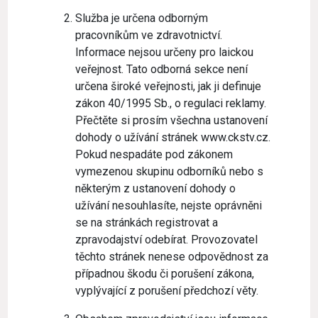
Služba je určena odborným
pracovníkům ve zdravotnictví.
Informace nejsou určeny pro laickou
veřejnost. Tato odborná sekce není
určena široké veřejnosti, jak ji definuje
zákon 40/1995 Sb., o regulaci reklamy.
Přečtěte si prosím všechna ustanovení
dohody o užívání stránek www.ckstv.cz.
Pokud nespadáte pod zákonem
vymezenou skupinu odborníků nebo s
některým z ustanovení dohody o
užívání nesouhlasíte, nejste oprávněni
se na stránkách registrovat a
zpravodajství odebírat. Provozovatel
těchto stránek nenese odpovědnost za
případnou škodu či porušení zákona,
vyplývající z porušení předchozí věty.