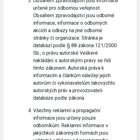
Obsahem zpravodajství jsou informace
určené pro odbornou veřejnost.
Obsahem zpravodajství jsou odborné
informace, informace o odborných
akcích a odkazy na jiné odborné
stránky či organizace. Stránka je
databází podle § 88 zákona 121/2000
Sb., o právu autorské Veškeré
nakládání s autorskými právy se řídí
tímto zákonem. Autorská práva k
informacím a článkům náležejí jejich
autorům či vykonavatelům takovýchto
autorských práv a provozovateli
databáze podle zákona.
Všechny reklamní a propagační
informace jsou určeny pouze
odborníkům. Reklamní informace v
jakýchkoli zákonných formách jsou