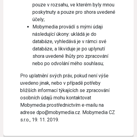
pouze v rozsahu, ve kterém byly mnou
poskytnuty a pouze pro shora uvedené
účely;
Mobymedia provádí s mými údaji
následující úkony: ukládá je do
databáze, vyhledává je v rámci své
databáze, a likviduje je po uplynutí
shora uvedené lhůty pro zpracování
nebo po odvolání mého souhlasu;
Pro uplatnění svých práv, pokud není výše
uvedeno jinak, nebo v případě potřeby
bližších informací týkajících se zpracování
osobních údajů mohu kontaktovat
Mobymedia prostřednictvím e-mailu na
adrese dpo@mobymedia.cz. Mobymedia CZ
s.r.o., 19. 11. 2019.